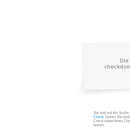
Die
checkdoma
Sie sind auf der Such
Check
. Geben Sie einf
Check bietet Ihnen Che
lassen.