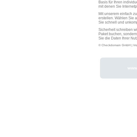
Basis für Ihren individ
mit denen Sie Interne
Mit unserem einfach 
erstellen. Wählen Sie 
Sie schnell und unkompli
Sicherheit schreiben w
Paket buchen, sondern
Sie die Daten Ihrer Nut
© Checkdomain GmbH |
Im
www