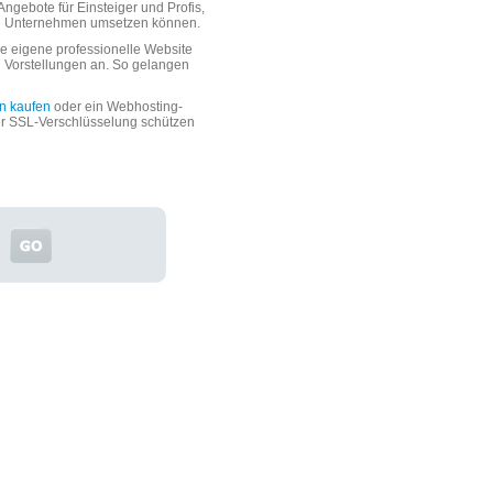
ngebote für Einsteiger und Profis,
oße Unternehmen umsetzen können.
 eigene professionelle Website
n Vorstellungen an. So gelangen
n kaufen
oder ein Webhosting-
er SSL-Verschlüsselung schützen