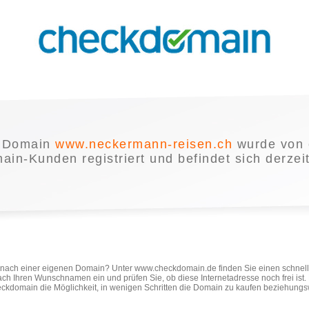
 Domain
www.neckermann-reisen.ch
wurde von 
in-Kunden registriert und befindet sich derzei
e nach einer eigenen Domain? Unter www.checkdomain.de finden Sie einen schnel
ach Ihren Wunschnamen ein und prüfen Sie, ob diese Internetadresse noch frei ist
ckdomain die Möglichkeit, in wenigen Schritten die Domain zu kaufen beziehungs